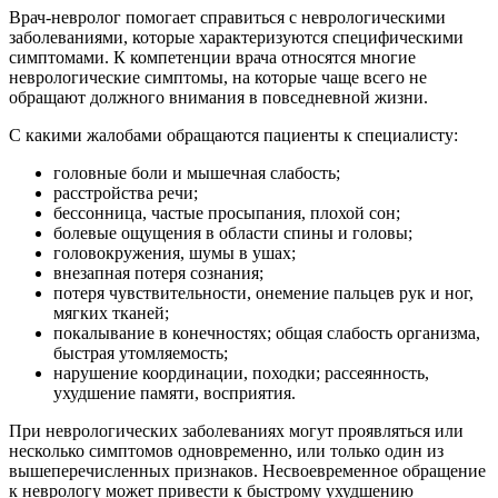
Врач-невролог помогает справиться с неврологическими
заболеваниями, которые характеризуются специфическими
симптомами. К компетенции врача относятся многие
неврологические симптомы, на которые чаще всего не
обращают должного внимания в повседневной жизни.
С какими жалобами обращаются пациенты к специалисту:
головные боли и мышечная слабость;
расстройства речи;
бессонница, частые просыпания, плохой сон;
болевые ощущения в области спины и головы;
головокружения, шумы в ушах;
внезапная потеря сознания;
потеря чувствительности, онемение пальцев рук и ног,
мягких тканей;
покалывание в конечностях; общая слабость организма,
быстрая утомляемость;
нарушение координации, походки; рассеянность,
ухудшение памяти, восприятия.
При неврологических заболеваниях могут проявляться или
несколько симптомов одновременно, или только один из
вышеперечисленных признаков. Несвоевременное обращение
к неврологу может привести к быстрому ухудшению