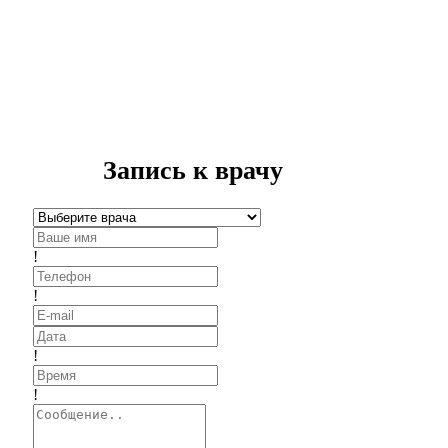
Запись к врачу
!
!
!
!