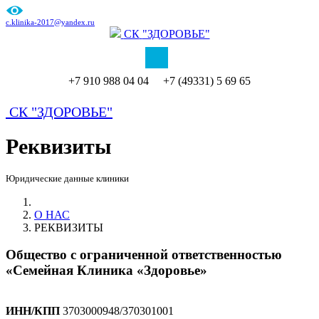
c.klinika-2017@yandex.ru
СК
"ЗДОРОВЬЕ"
+7 910 988 04 04 +7 (49331) 5 69 65
СК
"ЗДОРОВЬЕ"
Реквизиты
Юридические данные клиники
О НАС
РЕКВИЗИТЫ
Общество с ограниченной ответственностью
«Семейная Клиника «Здоровье»
ИНН/КПП
3703000948/370301001