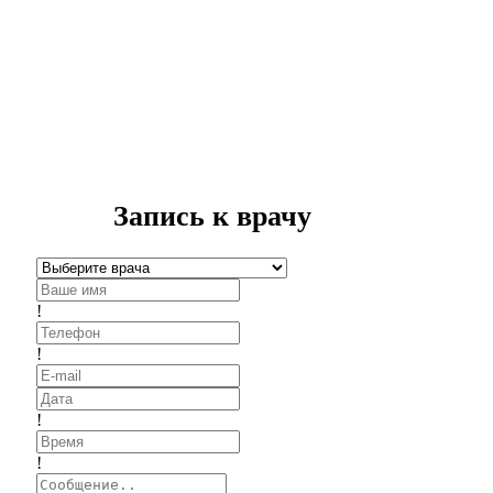
Запись к врачу
!
!
!
!