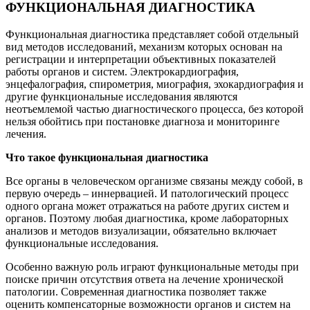
ФУНКЦИОНАЛЬНАЯ ДИАГНОСТИКА
Функциональная диагностика представляет собой отдельный
вид методов исследований, механизм которых основан на
регистрации и интерпретации объективных показателей
работы органов и систем. Электрокардиография,
энцефалография, спирометрия, миография, эхокардиография и
другие функциональные исследования являются
неотъемлемой частью диагностического процесса, без которой
нельзя обойтись при постановке диагноза и мониторинге
лечения.
Что такое функциональная диагностика
Все органы в человеческом организме связаны между собой, в
первую очередь – иннервацией. И патологический процесс
одного органа может отражаться на работе других систем и
органов. Поэтому любая диагностика, кроме лабораторных
анализов и методов визуализации, обязательно включает
функциональные исследования.
Особенно важную роль играют функциональные методы при
поиске причин отсутствия ответа на лечение хронической
патологии. Современная диагностика позволяет также
оценить компенсаторные возможности органов и систем на