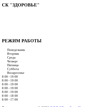
СК "ЗДОРОВЬЕ"
Мы придерживаемся простого и ясного взгляда: медицинские
услуги должны быть доступными и безупречно
профессиональными. Точное обследование организма,
эффективное лечение и бережная реабилитация - надёжный
путь к выздоровлению.
РЕЖИМ РАБОТЫ
Понедельник
Вторник
Среда
Четверг
Пятница
Суббота
Воскресенье
8:00 - 19:00
8:00 - 19:00
8:00 - 19:00
8:00 - 19:00
8:00 - 19:00
8:00 - 18:00
8:00 - 17:00