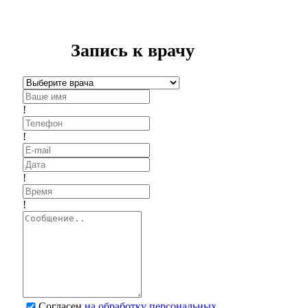
Запись к врачу
!
!
!
!
Согласен
на обработку персональных