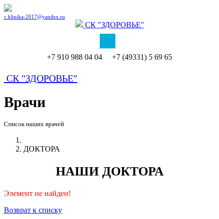
c.klinika-2017@yandex.ru
СК
"ЗДОРОВЬЕ"
+7 910 988 04 04 +7 (49331) 5 69 65
СК
"ЗДОРОВЬЕ"
Врачи
Список наших врачей
ДОКТОРА
НАШИ ДОКТОРА
Элемент не найден!
Возврат к списку