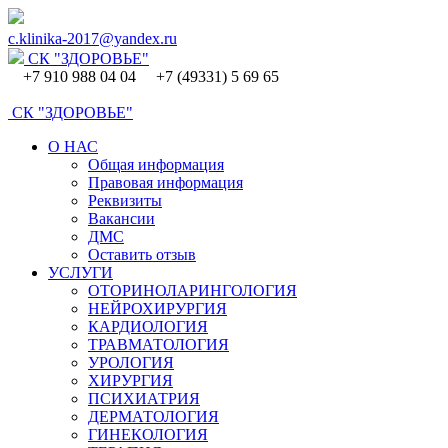
c.klinika-2017@yandex.ru
СК
"ЗДОРОВЬЕ"
+7 910 988 04 04 +7 (49331) 5 69 65
СК
"ЗДОРОВЬЕ"
О НАС
Общая информация
Правовая информация
Реквизиты
Вакансии
ДМС
Оставить отзыв
УСЛУГИ
ОТОРИНОЛАРИНГОЛОГИЯ
НЕЙРОХИРУРГИЯ
КАРДИОЛОГИЯ
ТРАВМАТОЛОГИЯ
УРОЛОГИЯ
ХИРУРГИЯ
ПСИХИАТРИЯ
ДЕРМАТОЛОГИЯ
ГИНЕКОЛОГИЯ