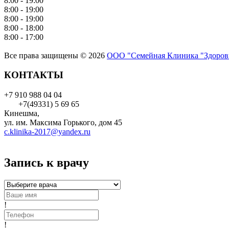
8:00 - 19:00
8:00 - 19:00
8:00 - 19:00
8:00 - 18:00
8:00 - 17:00
Все права защищены © 2026
ООО "Семейная Клиника "Здоров
КОНТАКТЫ
+7 910 988 04 04
+7(49331) 5 69 65
Кинешма,
ул. им. Максима Горького, дом 45
c.klinika-2017@yandex.ru
Запись к врачу
!
!