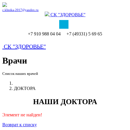
c.klinika-2017@yandex.ru
СК
"ЗДОРОВЬЕ"
+7 910 988 04 04 +7 (49331) 5 69 65
СК
"ЗДОРОВЬЕ"
Врачи
Список наших врачей
ДОКТОРА
НАШИ ДОКТОРА
Элемент не найден!
Возврат к списку