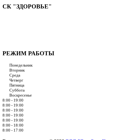
СК "ЗДОРОВЬЕ"
Мы придерживаемся простого и ясного взгляда: медицинские
услуги должны быть доступными и безупречно
профессиональными. Точное обследование организма,
эффективное лечение и бережная реабилитация - надёжный
путь к выздоровлению.
РЕЖИМ РАБОТЫ
Понедельник
Вторник
Среда
Четверг
Пятница
Суббота
Воскресенье
8:00 - 19:00
8:00 - 19:00
8:00 - 19:00
8:00 - 19:00
8:00 - 19:00
8:00 - 18:00
8:00 - 17:00